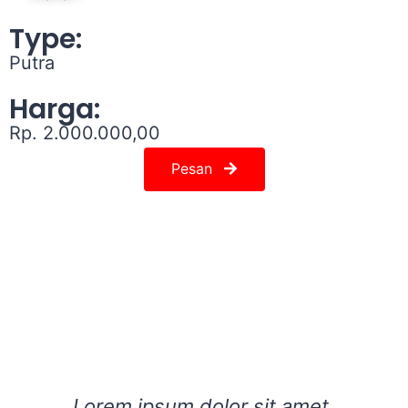
Type:
Putra
Harga:
Rp. 2.000.000,00
Pesan
Lorem ipsum dolor sit amet,