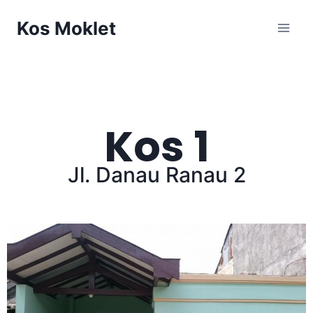
Kos Moklet
Kos 1
Jl. Danau Ranau 2